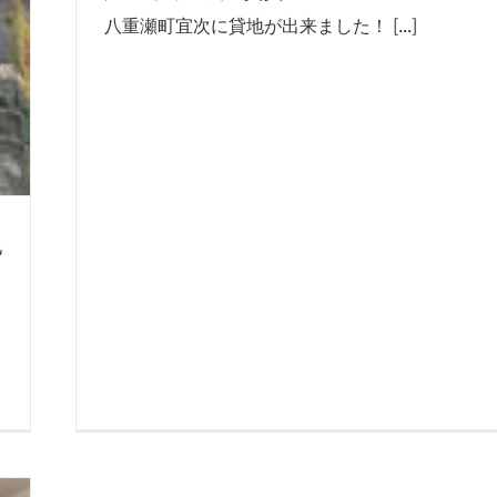
八重瀬町宜次に貸地が出来ました！ [...]
地