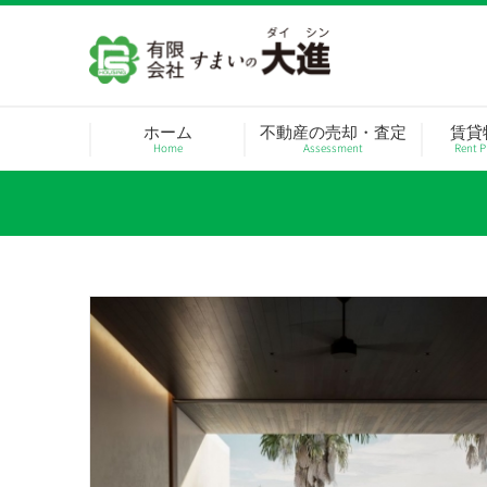
Skip
to
content
ホーム
不動産の売却・査定
賃貸
Home
Assessment
Rent P