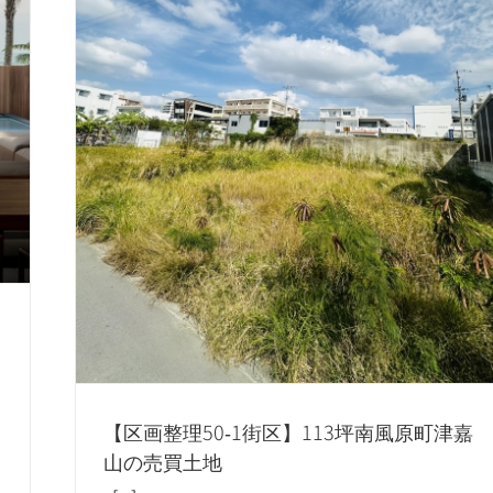
【区画整理50‐1街区】113坪南風原町津嘉
山の売買土地