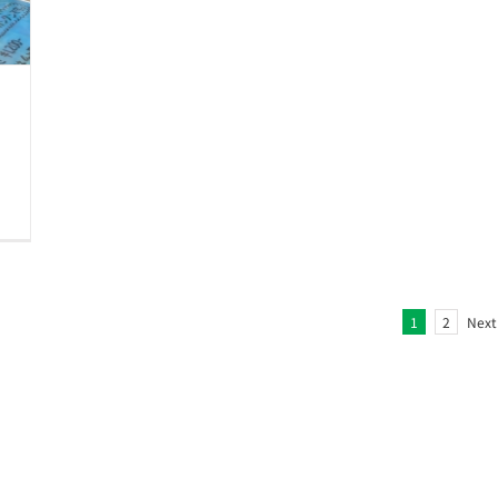
1
2
Next