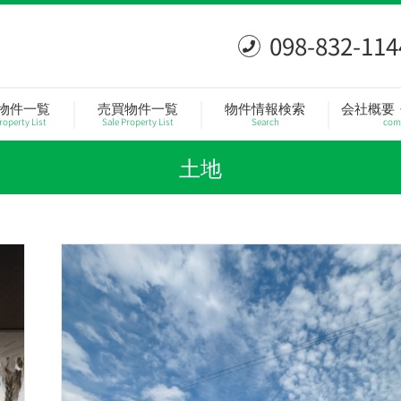
098-832-114
物件一覧
売買物件一覧
物件情報検索
会社概要
roperty List
Sale Property List
Search
com
土地