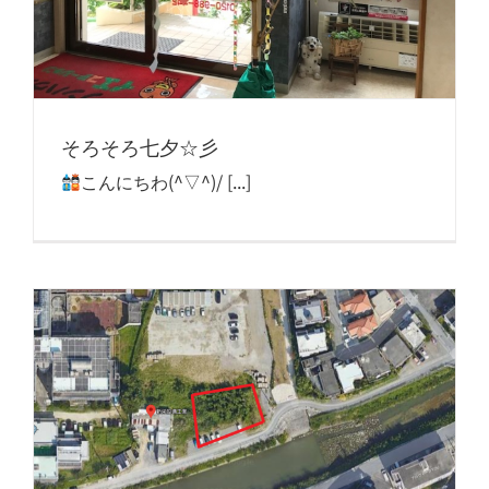
そろそろ七夕☆彡
こんにちわ(^▽^)/ [...]