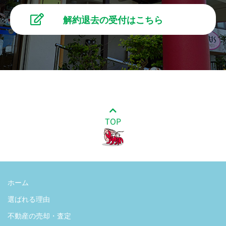
解約退去の受付はこちら
TOP
ホーム
選ばれる理由
不動産の売却・査定