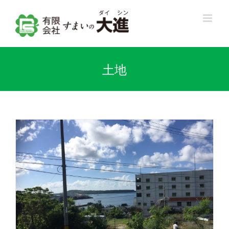
Skip
to
content
土地