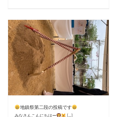
地鎮祭第二段の投稿です
みなさんこんにちはー
‍ [...]