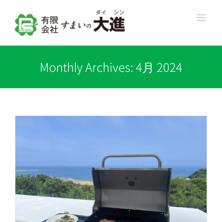
Skip
to
content
Monthly Archives:
4月 2024