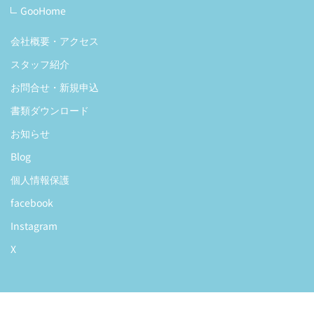
GooHome
会社概要・アクセス
スタッフ紹介
お問合せ・新規申込
書類ダウンロード
お知らせ
Blog
個人情報保護
facebook
Instagram
X