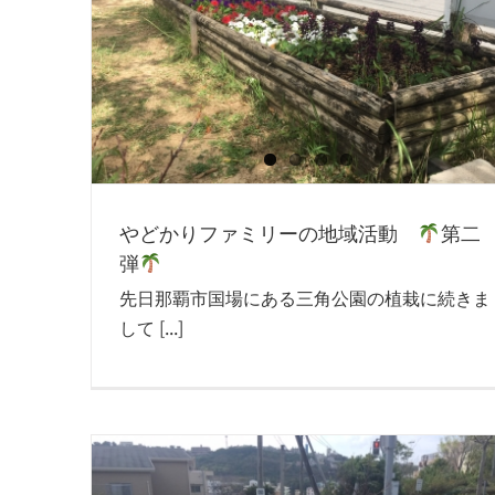
やどかりファミリーの地域活動
第二
弾
先日那覇市国場にある三角公園の植栽に続きま
して [...]