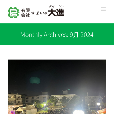
Skip
to
content
Monthly Archives:
9月 2024