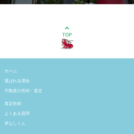
TOP
ホーム
選ばれる理由
不動産の売却・査定
査定依頼
よくある質問
草なしくん