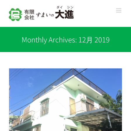
Skip
to
content
Monthly Archives:
12月 2019