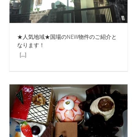
★人気地域★国場のNEW物件のご紹介と
なります！
[...]