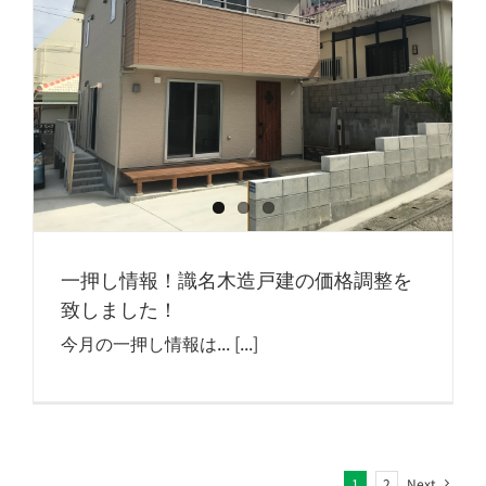
一押し情報！識名木造戸建の価格調整を
致しました！
今月の一押し情報は... [...]
1
2
Next