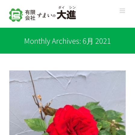
Skip
to
content
Monthly Archives:
6月 2021