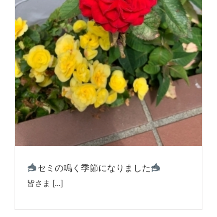
セミの鳴く季節になりました
皆さま [...]