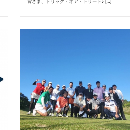
皆さま、トリック・オア・トリート♪ [...]