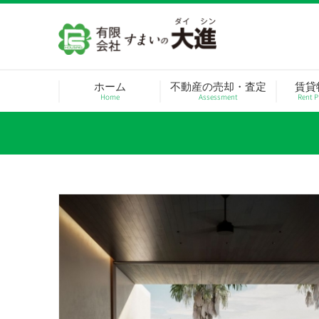
Skip
to
content
ホーム
不動産の売却・査定
賃貸
Home
Assessment
Rent P