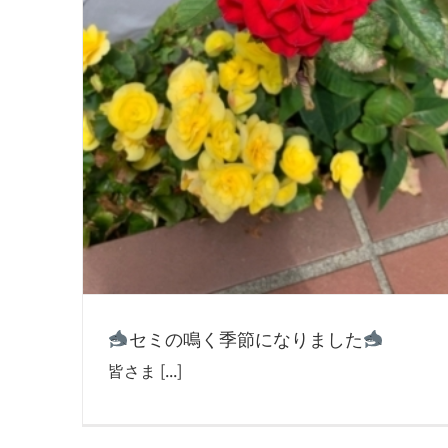
セミの鳴く季節になりました
皆さま [...]