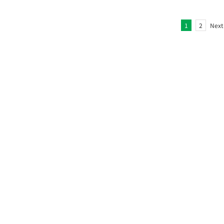
1
2
Next