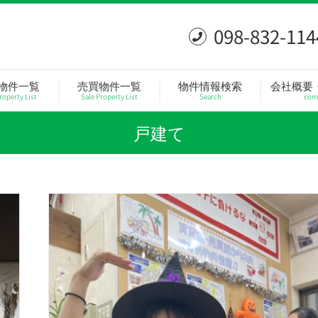
098-832-114
物件一覧
売買物件一覧
物件情報検索
会社概要
roperty List
Sale Property List
Search
com
戸建て