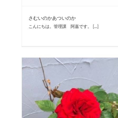
さむいのかあついのか
こんにちは。管理課 阿嘉です。 [...]