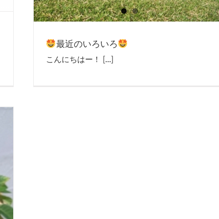
最近のいろいろ
こんにちはー！ [...]