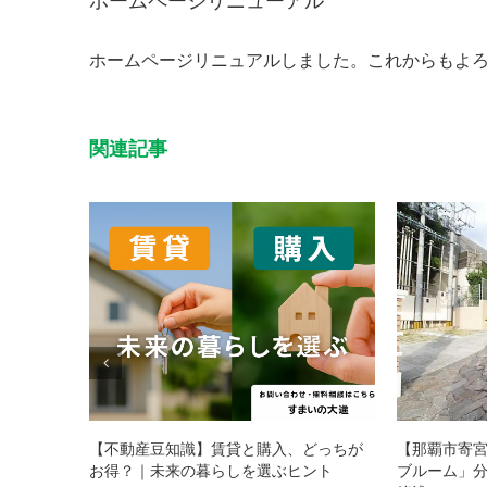
ホームページリニュアルしました。これからもよ
関連記事
と購入、どっちが
【那覇市寄宮】「ウィングシャトー寄宮
を選ぶヒント
ブルーム」分譲マンションのご紹介！！
覇古