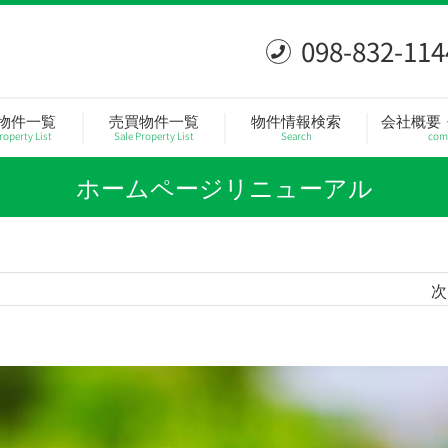
098-832-114
物件一覧
売買物件一覧
物件情報検索
会社概要
roperty List
Sale Property List
Search
com
ホームページリニューアル
次