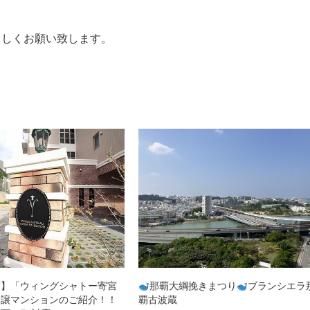
ろしくお願い致します。
那覇大綱挽きまつり
ブランシエラ那
2024年国場げんきまつり
波蔵
2024.09.12