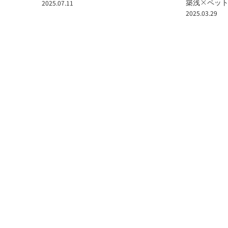
築浅×ペット可×EV対応！
2024
2025.03.29