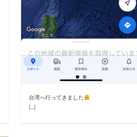
台湾へ行ってきました
[...]