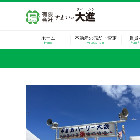
Skip
to
content
ホーム
不動産の売却・査定
賃貸
Home
Assessment
Rent P