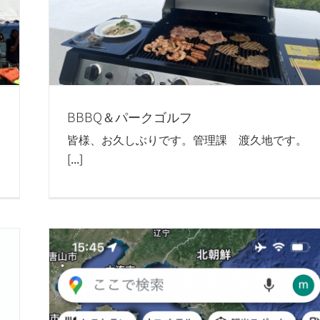
BBBQ＆パークゴルフ
皆様、お久しぶりです。管理課 渡久地です。
[...]