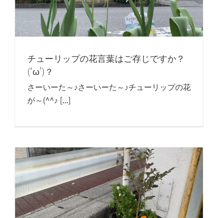
チューリップの花言葉はご存じですか？
(‘ω’)？
さーいーた～♪さーいーた～♪チューリップの花
が～(^^♪ [...]