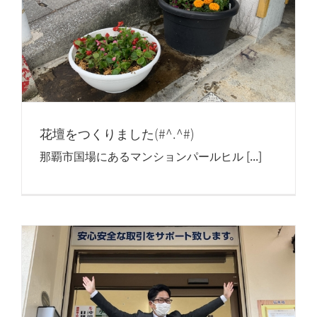
花壇をつくりました(#^.^#)
那覇市国場にあるマンションパールヒル [...]