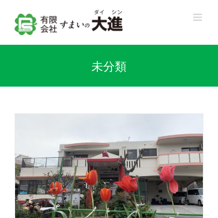
Skip
to
content
未分類